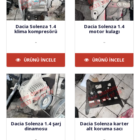
Dacia Solenza 1.4
Dacia Solenza 1.4
klima kompresörü
motor kulagı
..
..
ÜRÜNÜ İNCELE
ÜRÜNÜ İNCELE
Dacia Solenza 1.4 şarj
Dacia Solenza karter
dinamosu
alt koruma sacı
..
..