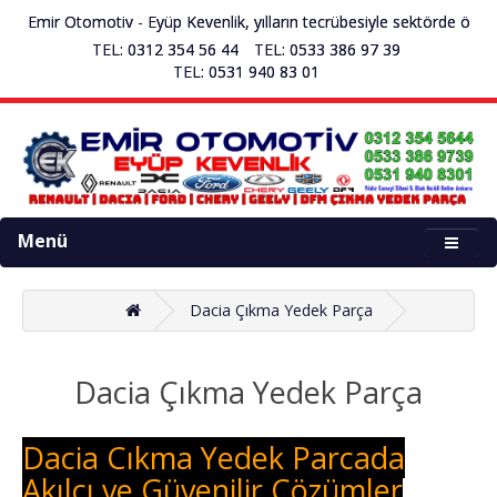
ir Otomotiv - Eyüp Kevenlik, yılların tecrübesiyle sektörde öncü çıkma
TEL: 0312 354 56 44
TEL: 0533 386 97 39
TEL: 0531 940 83 01
Menü
Dacia Çıkma Yedek Parça
Dacia Çıkma Yedek Parça
Dacia Çıkma Yedek Parçada
Akılcı ve Güvenilir Çözümler