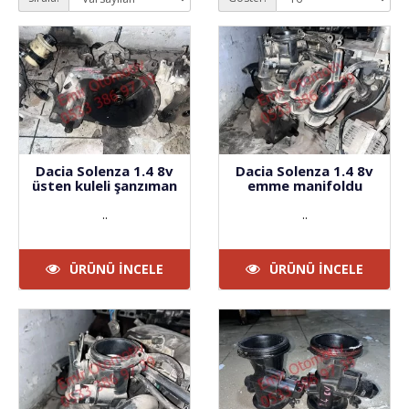
Dacia Solenza 1.4 8v
Dacia Solenza 1.4 8v
üsten kuleli şanzıman
emme manifoldu
..
..
ÜRÜNÜ İNCELE
ÜRÜNÜ İNCELE