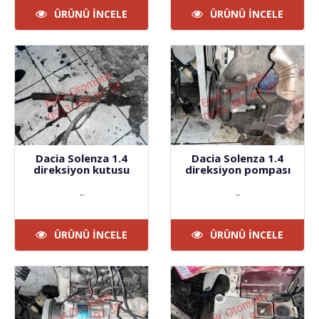
ÜRÜNÜ İNCELE
ÜRÜNÜ İNCELE
Dacia Solenza 1.4
Dacia Solenza 1.4
direksiyon kutusu
direksiyon pompası
..
..
ÜRÜNÜ İNCELE
ÜRÜNÜ İNCELE