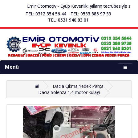
Emir Otomotiv - Eyüp Kevenlik, yılların tecrübesiyle sekt
TEL: 0312 354 56 44
TEL: 0533 386 97 39
TEL: 0531 940 83 01
Menü
Dacia Çıkma Yedek Parça
Dacia Solenza 1.4 motor kulagı