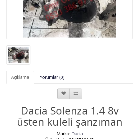
Açıklama
Yorumlar (0)
Dacia Solenza 1.4 8v
üsten kuleli şanzıman
Marka:
Dacia