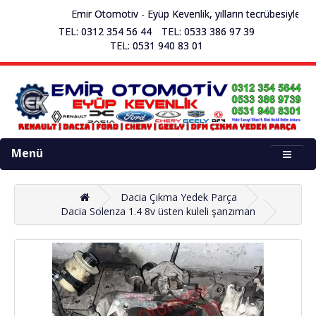
Emir Otomotiv - Eyüp Kevenlik, yılların tecrübesiyle se
TEL: 0312 354 56 44
TEL: 0533 386 97 39
TEL: 0531 940 83 01
Menü
Dacia Çıkma Yedek Parça
Dacia Solenza 1.4 8v üsten kuleli şanzıman