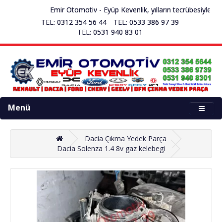
Emir Otomotiv - Eyüp Kevenlik, yılların tecrübesiyle se
TEL: 0312 354 56 44
TEL: 0533 386 97 39
TEL: 0531 940 83 01
Menü
Dacia Çıkma Yedek Parça
Dacia Solenza 1.4 8v gaz kelebegi