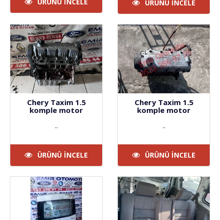
ÜRÜNÜ İNCELE
VERMEKTEYİZ. ANKARA
ÜRÜNÜ İNCELE
YILDIZ SAN..
Chery Taxim 1.5
Chery Taxim 1.5
komple motor
komple motor
..
..
ÜRÜNÜ İNCELE
ÜRÜNÜ İNCELE