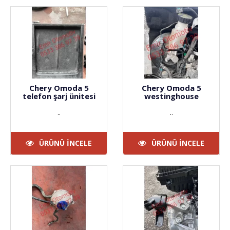
Chery Omoda 5
Chery Omoda 5
telefon şarj ünitesi
westinghouse
..
..
ÜRÜNÜ İNCELE
ÜRÜNÜ İNCELE