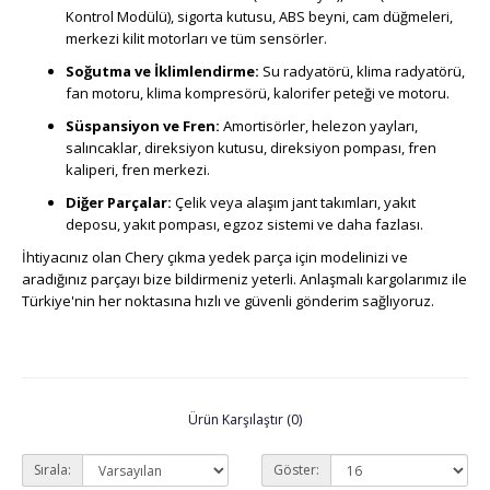
Kontrol Modülü), sigorta kutusu, ABS beyni, cam düğmeleri,
merkezi kilit motorları ve tüm sensörler.
Soğutma ve İklimlendirme:
Su radyatörü, klima radyatörü,
fan motoru, klima kompresörü, kalorifer peteği ve motoru.
Süspansiyon ve Fren:
Amortisörler, helezon yayları,
salıncaklar, direksiyon kutusu, direksiyon pompası, fren
kaliperi, fren merkezi.
Diğer Parçalar:
Çelik veya alaşım jant takımları, yakıt
deposu, yakıt pompası, egzoz sistemi ve daha fazlası.
İhtiyacınız olan Chery çıkma yedek parça için modelinizi ve
aradığınız parçayı bize bildirmeniz yeterli. Anlaşmalı kargolarımız ile
Türkiye'nin her noktasına hızlı ve güvenli gönderim sağlıyoruz.
Ürün Karşılaştır (0)
Sırala:
Göster: