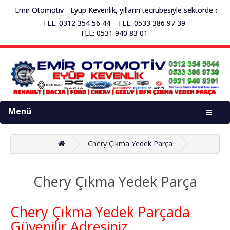
mir Otomotiv - Eyüp Kevenlik, yılların tecrübesiyle sektörde öncü çıkm
TEL: 0312 354 56 44
TEL: 0533 386 97 39
TEL: 0531 940 83 01
Menü
Chery Çıkma Yedek Parça
Chery Çıkma Yedek Parça
Chery Çıkma Yedek Parçada
Güvenilir Adresiniz