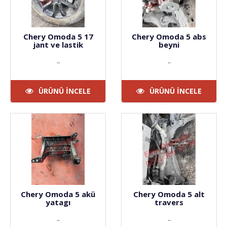
Chery Omoda 5 17
Chery Omoda 5 abs
jant ve lastik
beyni
..
..
ÜRÜNÜ İNCELE
ÜRÜNÜ İNCELE
Chery Omoda 5 akü
Chery Omoda 5 alt
yatagı
travers
..
..