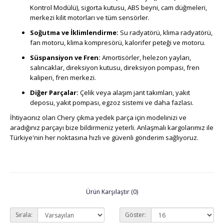
Kontrol Modülü), sigorta kutusu, ABS beyni, cam düğmeleri,
merkezi kilit motorları ve tüm sensörler.
Soğutma ve İklimlendirme:
Su radyatörü, klima radyatörü,
fan motoru, klima kompresörü, kalorifer peteği ve motoru.
Süspansiyon ve Fren:
Amortisörler, helezon yayları,
salıncaklar, direksiyon kutusu, direksiyon pompası, fren
kaliperi, fren merkezi.
Diğer Parçalar:
Çelik veya alaşım jant takımları, yakıt
deposu, yakıt pompası, egzoz sistemi ve daha fazlası.
İhtiyacınız olan Chery çıkma yedek parça için modelinizi ve
aradığınız parçayı bize bildirmeniz yeterli. Anlaşmalı kargolarımız ile
Türkiye'nin her noktasına hızlı ve güvenli gönderim sağlıyoruz.
Ürün Karşılaştır (0)
Sırala:
Göster: