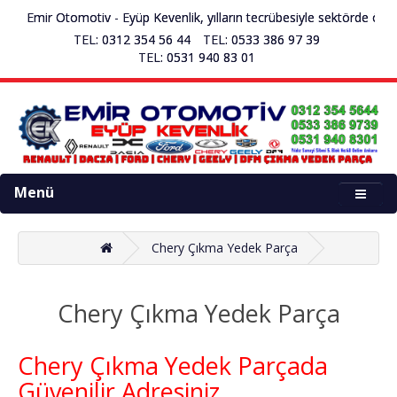
Emir Otomotiv - Eyüp Kevenlik, yılların tecrübesiyle sektörde öncü çı
TEL: 0312 354 56 44
TEL: 0533 386 97 39
TEL: 0531 940 83 01
Menü
Chery Çıkma Yedek Parça
Chery Çıkma Yedek Parça
Chery Çıkma Yedek Parçada
Güvenilir Adresiniz