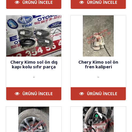
ÜRÜNÜ İNCELE
ÜRÜNÜ İNCELE
Chery Kimo sol ön dış
Chery Kimo sol ön
kapı kolu sıfır parça
fren kaliperi
..
..
ÜRÜNÜ İNCELE
ÜRÜNÜ İNCELE