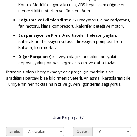
Kontrol Modülü), sigorta kutusu, ABS beyni, cam düğmeleri,
merkezi kilit motorları ve tüm sensörler.
Soğutma ve İklimlendirme:
Su radyatörü, klima radyatörü,
fan motoru, klima kompresörü, kalorifer peteği ve motoru.
Süspansiyon ve Fren:
Amortisörler, helezon yayları,
salıncaklar, direksiyon kutusu, direksiyon pompası, fren
kaliperi, fren merkezi.
Diğer Parçalar:
Çelik veya alaşım jant takımları, yakıt
deposu, yakıt pompası, egzoz sistemi ve daha fazlası.
İhtiyacınız olan Chery çıkma yedek parça için modelinizi ve
aradığınız parçayı bize bildirmeniz yeterli. Anlaşmalı kargolarımız ile
Türkiye'nin her noktasına hızlı ve güvenli gönderim sağlıyoruz.
Ürün Karşılaştır (0)
Sırala:
Göster: