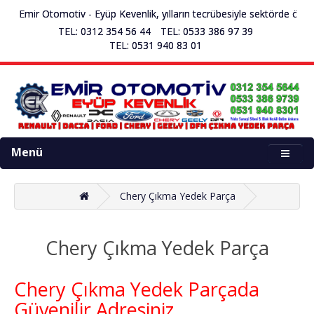
mir Otomotiv - Eyüp Kevenlik, yılların tecrübesiyle sektörde öncü çıkm
TEL: 0312 354 56 44
TEL: 0533 386 97 39
TEL: 0531 940 83 01
Menü
Chery Çıkma Yedek Parça
Chery Çıkma Yedek Parça
Chery Çıkma Yedek Parçada
Güvenilir Adresiniz