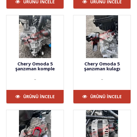
ÜRÜNÜ İNCELE
ÜRÜNÜ İNCELE
Chery Omoda 5
Chery Omoda 5
şanzıman komple
şanzıman kulagı
..
..
ÜRÜNÜ İNCELE
ÜRÜNÜ İNCELE