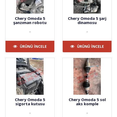
Chery Omoda 5
Chery Omoda 5 şarj
şanzıman robotu
dinamosu
..
..
ÜRÜNÜ İNCELE
ÜRÜNÜ İNCELE
Chery Omoda 5
Chery Omoda 5 sol
sigorta kutusu
aks komple
..
..