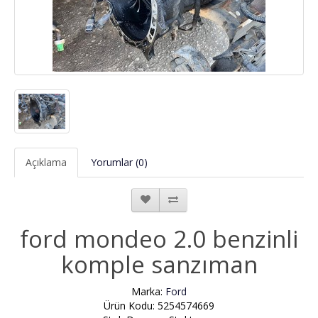
Açıklama
Yorumlar (0)
ford mondeo 2.0 benzinli
komple sanzıman
Marka:
Ford
Ürün Kodu: 5254574669