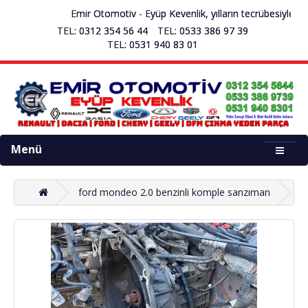
Emir Otomotiv - Eyüp Kevenlik, yılların tecrübesiyle se
TEL: 0312 354 56 44
TEL: 0533 386 97 39
TEL: 0531 940 83 01
Menü
ford mondeo 2.0 benzinli komple sanzıman