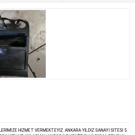
RİMİZE HİZMET VERMEKTEYİZ. ANKARA YILDIZ SANAYİ SİTESİ 5.