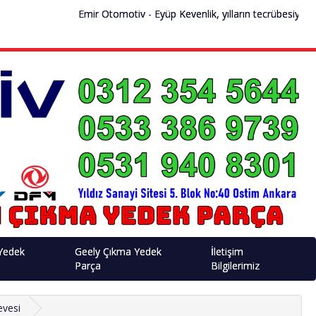
Emir Otomotiv - Eyüp Kevenlik, yılların tecrübesiyle sek
Yedek
Geely Çıkma Yedek
İletişim
Parça
Bilgilerimiz
evesi