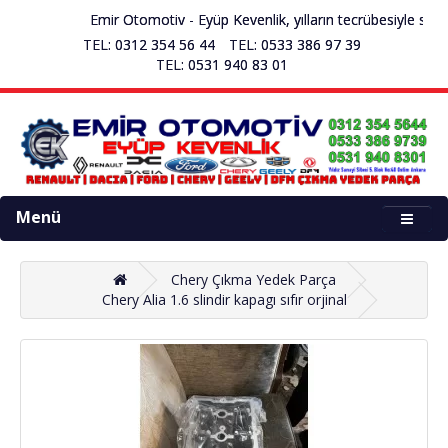
Emir Otomotiv - Eyüp Kevenlik, yılların tecrübesiyle sekt
TEL: 0312 354 56 44
TEL: 0533 386 97 39
TEL: 0531 940 83 01
Menü
Chery Çıkma Yedek Parça
Chery Alia 1.6 slindir kapagı sıfır orjinal