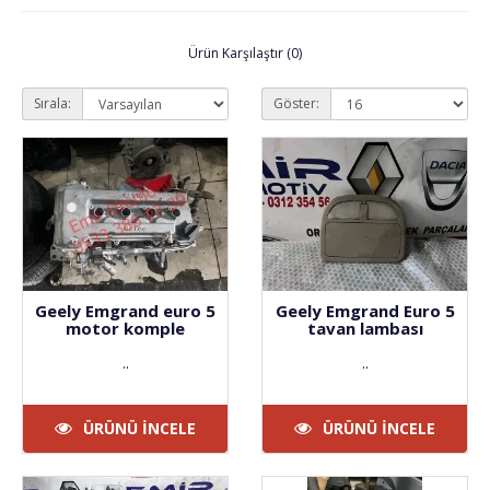
Ürün Karşılaştır (0)
Sırala:
Göster:
Geely Emgrand euro 5
Geely Emgrand Euro 5
motor komple
tavan lambası
..
..
ÜRÜNÜ İNCELE
ÜRÜNÜ İNCELE