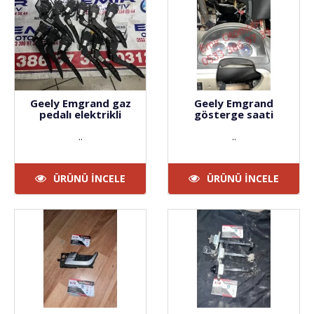
Geely Emgrand gaz
Geely Emgrand
pedalı elektrikli
gösterge saati
..
..
ÜRÜNÜ İNCELE
ÜRÜNÜ İNCELE