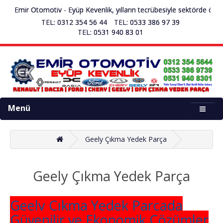
Emir Otomotiv - Eyüp Kevenlik, yılların tecrübesiyle sektörde öncü çık
TEL: 0312 354 56 44
TEL: 0533 386 97 39
TEL: 0531 940 83 01
Menü
Geely Çıkma Yedek Parça
Geely Çıkma Yedek Parça
Geely Çıkma Yedek Parçada
Güvenilir ve Ekonomik Çözümler