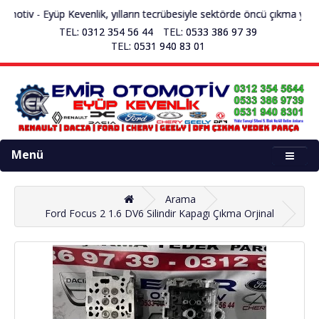
otiv - Eyüp Kevenlik, yılların tecrübesiyle sektörde öncü çıkma yedek
TEL: 0312 354 56 44
TEL: 0533 386 97 39
TEL: 0531 940 83 01
Menü
Arama
Ford Focus 2 1.6 DV6 Silindir Kapagı Çıkma Orjinal