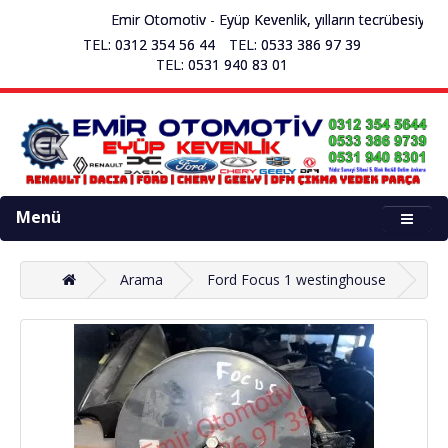
Emir Otomotiv - Eyüp Kevenlik, yılların tecrübesiyle 
TEL: 0312 354 56 44
TEL: 0533 386 97 39
TEL: 0531 940 83 01
Menü
Arama
Ford Focus 1 westinghouse